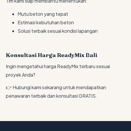
Tim kami siap membantu menentukan:
Mutu beton yang tepat
Estimasi kebutuhan beton
Solusi terbaik sesuai kondisi lapangan
Konsultasi Harga ReadyMix Bali
Ingin mengetahui harga ReadyMix terbaru sesuai
proyek Anda?
👉 Hubungi kami sekarang untuk mendapatkan
penawaran terbaik dan konsultasi GRATIS.