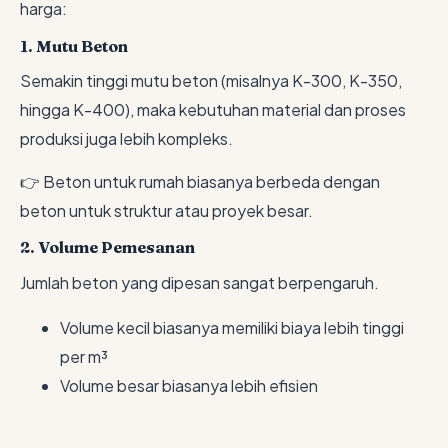
harga:
1. Mutu Beton
Semakin tinggi mutu beton (misalnya K-300, K-350,
hingga K-400), maka kebutuhan material dan proses
produksi juga lebih kompleks.
👉 Beton untuk rumah biasanya berbeda dengan
beton untuk struktur atau proyek besar.
2. Volume Pemesanan
Jumlah beton yang dipesan sangat berpengaruh.
Volume kecil biasanya memiliki biaya lebih tinggi
per m³
Volume besar biasanya lebih efisien