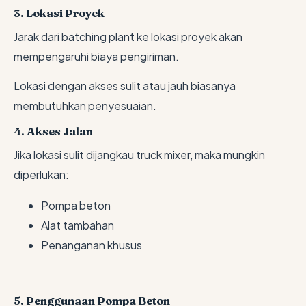
3. Lokasi Proyek
Jarak dari batching plant ke lokasi proyek akan
mempengaruhi biaya pengiriman.
Lokasi dengan akses sulit atau jauh biasanya
membutuhkan penyesuaian.
4. Akses Jalan
Jika lokasi sulit dijangkau truck mixer, maka mungkin
diperlukan:
Pompa beton
Alat tambahan
Penanganan khusus
5. Penggunaan Pompa Beton