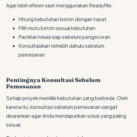
Agar lebih efisien saat menggunakan ReadyMix:
Hitung kebutuhan beton dengan tepat
Pilih mutu beton sesuai kebutuhan
Pastikan lokasi siap sebelum pengecoran
Konsultasikan terlebih dahulu sebelum
pemesanan
Pentingnya Konsultasi Sebelum
Pemesanan
Setiap proyek memiliki kebutuhan yang berbeda. Oleh
karena itu, konsultasi sebelum pemesanan sangat
disarankan agar Anda mendapatkan solusi yang paling
sesuai.