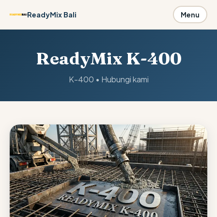
ReadyMix Bali
Menu
ReadyMix K-400
K-400 • Hubungi kami