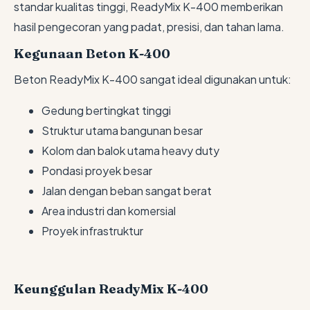
standar kualitas tinggi, ReadyMix K-400 memberikan
hasil pengecoran yang padat, presisi, dan tahan lama.
Kegunaan Beton K-400
Beton ReadyMix K-400 sangat ideal digunakan untuk:
Gedung bertingkat tinggi
Struktur utama bangunan besar
Kolom dan balok utama heavy duty
Pondasi proyek besar
Jalan dengan beban sangat berat
Area industri dan komersial
Proyek infrastruktur
Keunggulan ReadyMix K-400